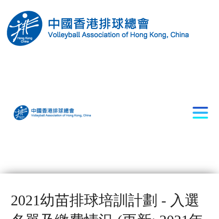
2021幼苗排球培訓計劃 - 入選