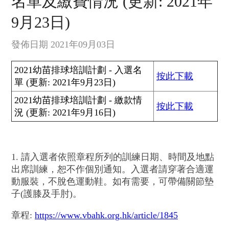
名單及繳費情況 (更新: 2021年
9月23日)
發佈日期 2021年09月03日
2021幼苗排球培訓計劃 - 入選名
按此下載
單 (更新: 2021年9月23日)
2021幼苗排球培訓計劃 - 繳款情
按此下載
況 (更新: 2021年9月16日)
1. 請入選者依照章程所列的訓練日期、時間及地點
出席訓練，恕不作個別通知。入選者請穿著合適運
動服裝，不脫色運動鞋。如有需要，可帶備關節墊
子(護膝及手肘)。
章程:
https://www.vbahk.org.hk/article/1845