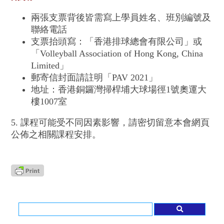
兩張支票背後皆需寫上學員姓名、班別編號及
聯絡電話
支票抬頭寫：「香港排球總會有限公司」或
「Volleyball Association of Hong Kong, China
Limited」
郵寄信封面請註明「PAV 2021」
地址：香港銅鑼灣掃桿埔大球場徑1號奧運大
樓1007室
5. 課程可能受不同因素影響，請密切留意本會網頁
公佈之相關課程安排。