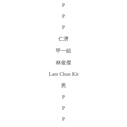
P
P
P
仁濟
甲一組
林俊傑
Lam Chun Kit
男
P
P
P