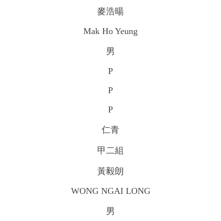
麥浩暘
Mak Ho Yeung
男
P
P
P
仁青
甲二組
黃毅朗
WONG NGAI LONG
男