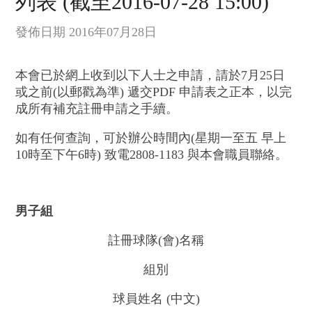
列表 (截至2016-07-28 15:00)
發佈日期 2016年07月28日
本會已於網上收到以下人士之申請，請於7月25日
或之前(以郵戳為準) 遞交PDF 申請表之正本，以完
成所有補充註冊申請之手續。
如有任何查詢，可於辦公時間內(星期一至五 早上
10時至下午6時) 致電2808-1183 與本會職員聯絡。
男子組
註冊球隊(會)名稱
組別
球員姓名 (中文)