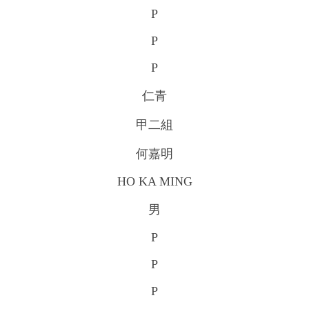
P
P
P
仁青
甲二組
何嘉明
HO KA MING
男
P
P
P