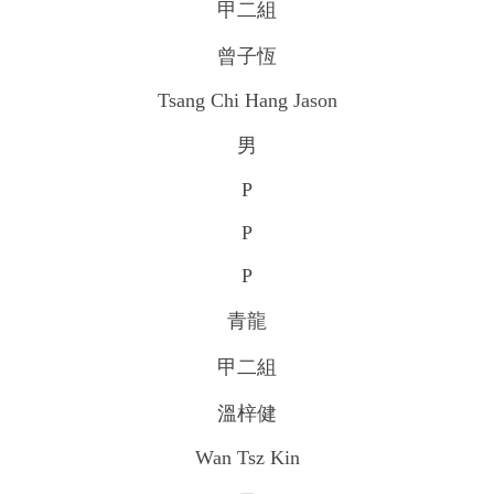
甲二組
曾子恆
Tsang Chi Hang Jason
男
P
P
P
青龍
甲二組
溫梓健
Wan Tsz Kin