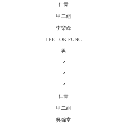
仁青
甲二組
李樂峰
LEE LOK FUNG
男
P
P
P
仁青
甲二組
吳錦堂