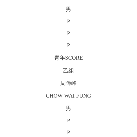
男
P
P
P
青年SCORE
乙組
周偉峰
CHOW WAI FUNG
男
P
P