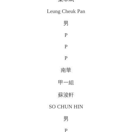
Leung Cheuk Pan
男
P
P
P
南華
甲一組
蘇浚軒
SO CHUN HIN
男
P