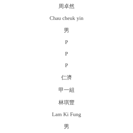
周卓然
Chau cheuk yin
男
P
P
P
仁濟
甲一組
林琪豐
Lam Ki Fung
男