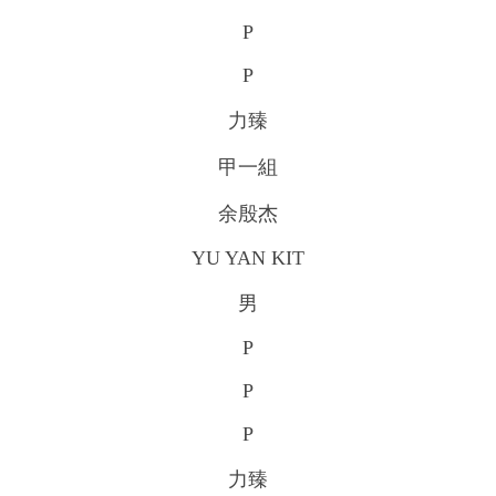
P
P
力臻
甲一組
余殷杰
YU YAN KIT
男
P
P
P
力臻