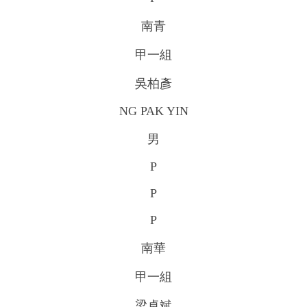
南青
甲一組
吳柏彥
NG PAK YIN
男
P
P
P
南華
甲一組
梁卓斌