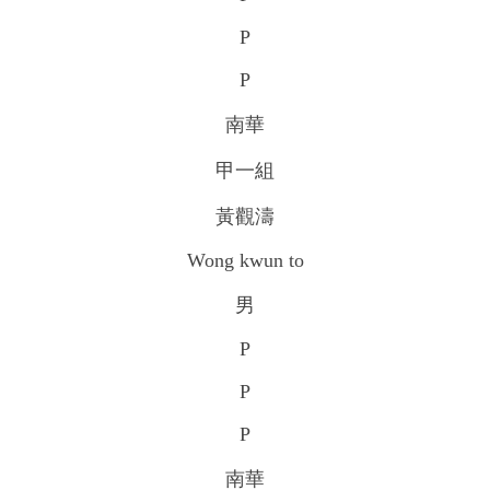
P
P
南華
甲一組
黃觀濤
Wong kwun to
男
P
P
P
南華