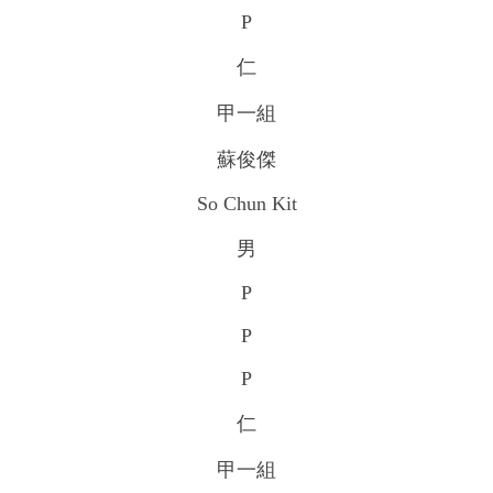
P
仁
甲一組
蘇俊傑
So Chun Kit
男
P
P
P
仁
甲一組