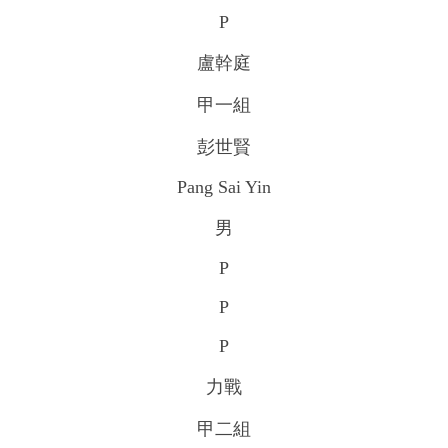
P
盧幹庭
甲一組
彭世賢
Pang Sai Yin
男
P
P
P
力戰
甲二組