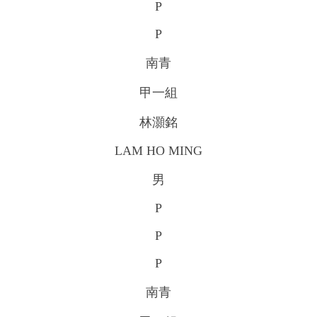
P
P
南青
甲一組
林灝銘
LAM HO MING
男
P
P
P
南青