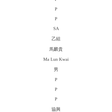
P
P
SA
乙組
馬麟貴
Ma Lun Kwai
男
P
P
P
協興