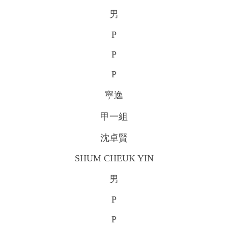
男
P
P
P
寧逸
甲一組
沈卓賢
SHUM CHEUK YIN
男
P
P