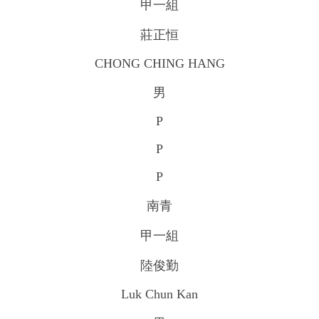
甲一組
莊正恒
CHONG CHING HANG
男
P
P
P
南青
甲一組
陸俊勤
Luk Chun Kan