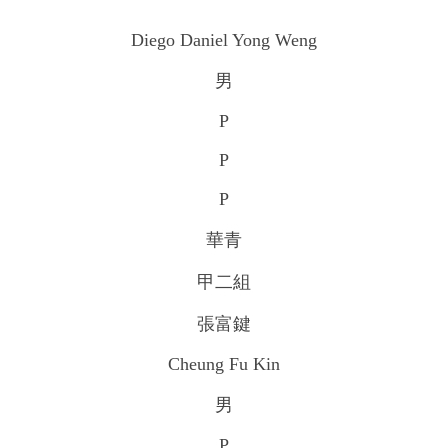
Diego Daniel Yong Weng
男
P
P
P
華青
甲二組
張富鍵
Cheung Fu Kin
男
P