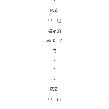
P
國際
甲二組
駱家的
Lok Ka Tik
男
P
P
P
國際
甲二組