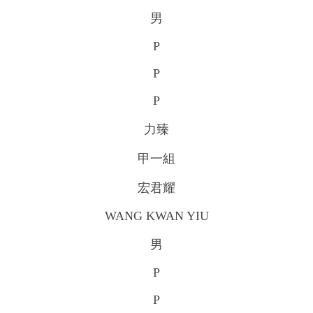
男
P
P
P
力臻
甲一組
宏君耀
WANG KWAN YIU
男
P
P