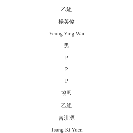
乙組
楊英偉
Yeung Ying Wai
男
P
P
P
協興
乙組
曾淇源
Tsang Ki Yuen