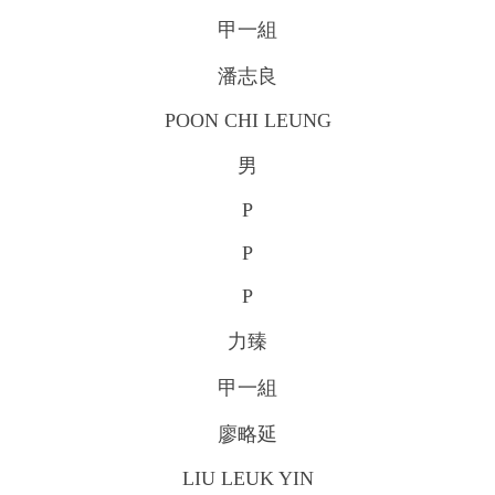
甲一組
潘志良
POON CHI LEUNG
男
P
P
P
力臻
甲一組
廖略延
LIU LEUK YIN