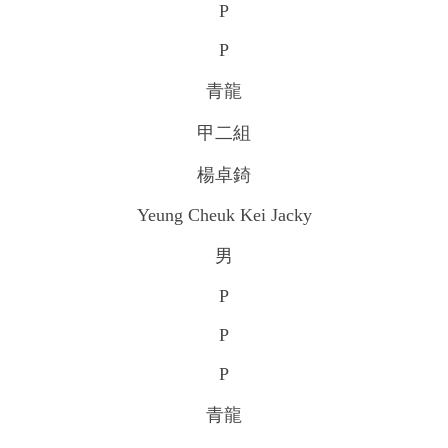
P
P
青龍
甲二組
楊卓錡
Yeung Cheuk Kei Jacky
男
P
P
P
青龍