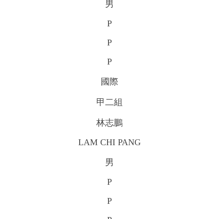
男
P
P
P
國際
甲二組
林志鵬
LAM CHI PANG
男
P
P