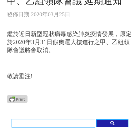
甲、乙組領隊會議 延期通知
發佈日期 2020年03月25日
鑑於近日新型冠狀病毒感染肺炎疫情發展，原定
於2020年3月31日假奧運大樓進行之甲、乙組領
隊會議將會取消。
敬請垂注!