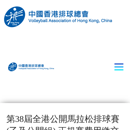
第38屆全港公開馬拉松排球賽