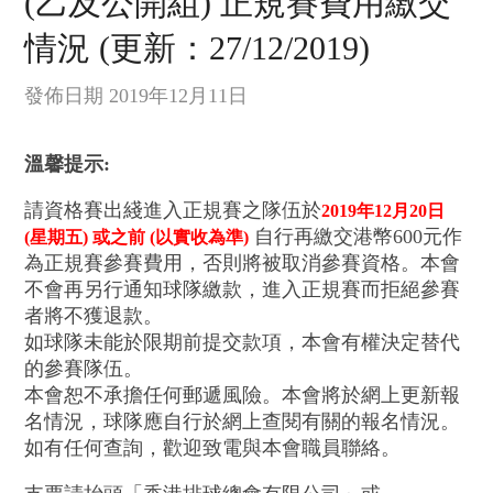
(乙及公開組) 正規賽費用繳交
情況 (更新：27/12/2019)
發佈日期 2019年12月11日
溫馨提示:
請資格賽出綫進入正規賽之隊伍於
2019年12月20日
自行再繳交港幣600元作
(星期五) 或之前 (以實收為準)
為正規賽參賽費用，否則將被取消參賽資格。本會
不會再另行通知球隊繳款，進入正規賽而拒絕參賽
者將不獲退款。
如球隊未能於限期前提交款項，本會有權決定替代
的參賽隊伍。
本會恕不承擔任何郵遞風險。本會將於網上更新報
名情況，球隊應自行於網上查閱有關的報名情況。
如有任何查詢，歡迎致電與本會職員聯絡。