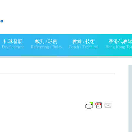
排球發展
裁判 / 球例
教練 / 技術
香港代表
Development
Refereeing / Rules
Coach / Technical
Hong Kong Te