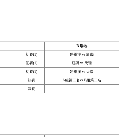
B
場地
初賽(1)
將軍澳 vs 紅磡
初賽(1)
紅磡 vs 天瑞
初賽(1)
將軍澳 vs 天瑞
名
決賽
A組第二名vs B組第二名
名
決賽