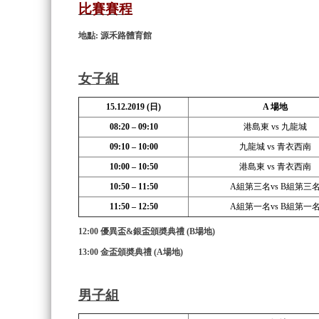
比賽賽程
地點: 源禾路體育館
女
子組
15.12.2019 (
日)
A
場地
08:20 – 09:10
港島東 vs 九龍城
09:10 – 10:00
九龍城 vs 青衣西南
10:00 – 10:50
港島東 vs 青衣西南
10:50 – 11:50
A組第三名vs B組第三
11:50 – 12:50
A組第一名vs B組第一
12:00
優異盃&銀盃
頒奬典禮 (B場地)
13:00
金盃
頒奬典禮 (A場地)
男子組