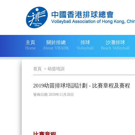
主頁
關於排總
排球
沙灘排球
Home
About VBAHK
Volleyball
Beach Volleyball
首頁
>
幼苗培訓
2019幼苗排球培訓計劃 - 比賽章程及賽程
發佈日期 2019年11月28日
比賽章
程