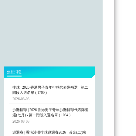
焦點消息
排球 | 2026 香港男子青年排球代表隊補選 - 第二
階段入選名單 ( 1700 )
2026-08-03
沙灘排球 | 2026 香港男子青年沙灘排球代表隊遴
選(七月) - 第一階段入選名單 ( 1084 )
2026-08-03
巡迴賽 | 香港沙灘排球巡迴賽2026 - 黃金(二)站 -