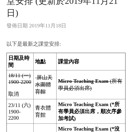
堂安排 (更新於2019年11月21
日)
發佈日期 2019年11月18日
以下是最新之課堂安排:
日期及時
地點
課堂內容
間
18/11 (一)
屏山天
Micro Teaching Exam
(所有
1900-2200
水圍體
學員必須出席)
育館
取消
Micro Teaching Exam (*所
23/11 (六)
青衣體
有學員必須出席，順次序參
1900-
育館
2200
加考試)
Micro Teaching Exam (*沒