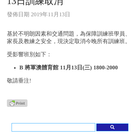
13日訓練取消
發佈日期 2019年11月13日
基於不明朗因素和交通問題，為保障訓練班學員、
家長及教練之安全，現決定取消今晚所有訓練班。
受影響班別如下：
B 將軍澳體育館 11月13日(三) 1800-2000
敬請垂注!