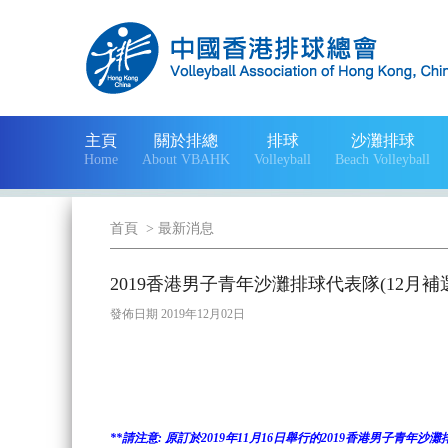
主頁
關於排總
排球
沙灘排球
Home
About VBAHK
Volleyball
Beach Volleyball
首頁
>
最新消息
2019香港男子青年沙灘排球代表隊(12月
發佈日期 2019年12月02日
**請注意: 原訂於2019年11月16日舉行的2019香港男子青年