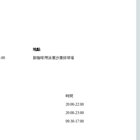
地點
3:00
新咖啡灣泳灘沙灘排球場
時間
20:00-22:00
20:00-23:00
09:30-17:00