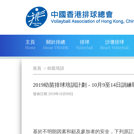
主頁
關於排總
排球
沙灘排球
Home
About VBAHK
Volleyball
Beach Volleyball
首頁
>
幼苗培訓
2019幼苗排球培訓計劃 - 10月9至14日訓
發佈日期 2019年10月09日
基於不明朗因素和顧及參加者的安全，下列原訂於10月