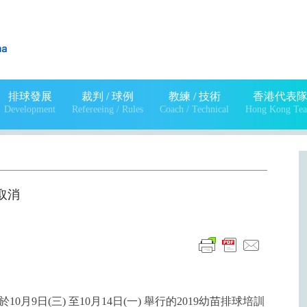
排球發展
裁判 / 球例
教練 / 技術
香港代表
Development
Refereeing / Rules
Coach / Technical
Hong Kong Te
練取消
9日(三) 至10月14日(一) 舉行的2019幼苗排球培訓