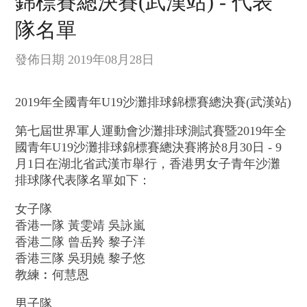
錦標賽總決賽(武漢站) - 代表
隊名單
發佈日期 2019年08月28日
2019年全國青年U19沙灘排球錦標賽總決賽(武漢站)
第七屆世界軍人運動會沙灘排球測試賽暨2019年全
國青年U19沙灘排球錦標賽總決賽將於8月30日 - 9
月1日在湖北省武漢市舉行，香港男女子青年沙灘
排球隊代表隊名單如下：
女子隊
香港一隊 黃雯靖 吳詠嵐
香港二隊 曾岳羚 黎子洋
香港三隊 吳玥嬈 黎子悠
教練︰何慧恩
男子隊