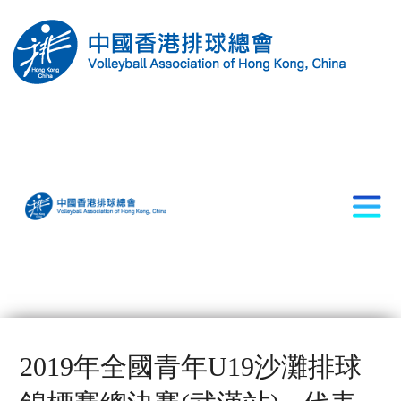
2019年全國青年U19沙灘排球