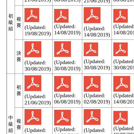
21/06/2019)
初
複
級
賽
(Updated:
(Updated
(Updated:
(Updated:
組
14/08/2019)
14/08/20
19/08/2019)
14/08/2019)
決
賽
(Updated:
(Updated
(Updated:
(Updated:
30/08/2019)
30/08/20
30/08/2019)
30/08/2019)
初
賽
(Updated:
(Updated:
(Updated
(Updated:
06/08/2019)
02/08/2019)
14/08/20
21/06/2019)
中
複
級
賽
(Updated
(Updated:
(Updated:
(Updated:
組