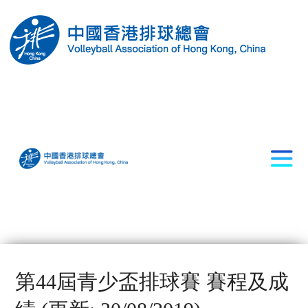
第44屆青少盃排球賽 賽程及成