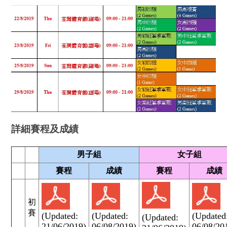
詳細賽程及成績
男子組
女子組
賽程
成績
賽程
成績
初
賽
(Updated:
(Updated:
(Updated
(Updated:
21/06/2019)
06/08/2019)
06/08/20