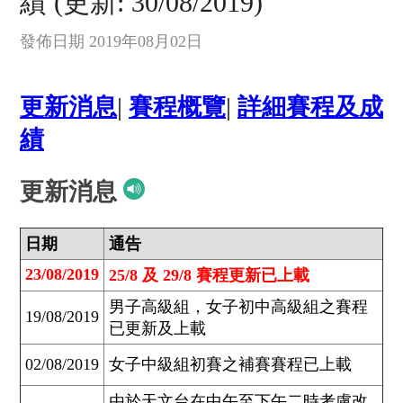
績 (更新: 30/08/2019)
發佈日期 2019年08月02日
更新消息
|
賽程概覽
|
詳細賽程及成
績
更新消息
日期
通告
23/08/2019
25/8 及 29/8 賽程更新已上載
男子高級組，女子初中高級組之賽程
19/08/2019
已更新及上載
02/08/2019
女子中級組初賽之補賽賽程已上載
由於天文台在中午至下午二時考慮改