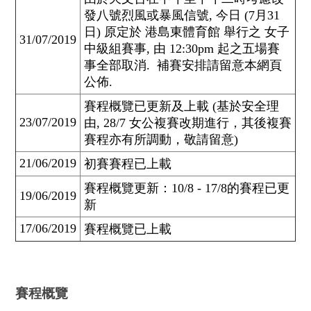
發八號烈風或暴風信號, 今日 (7月31
日) 原定於 港島東體育館 舉行之 女子
31/07/2019
中級組賽事, 由 12:30pm 起之五場賽
事全部取消. 補賽安排請留意本網頁
公佈.
賽程概覽已更新及上載 (基於安全理
23/07/2019
由, 28/7 女公複賽改期進行，其後複賽
賽程亦有所調動，敬請留意)
21/06/2019
初賽賽程已上載
賽程概覽更新：10/8 - 17/8的賽程已更
19/06/2019
新
17/06/2019
賽程概覽已上載
賽程概覽